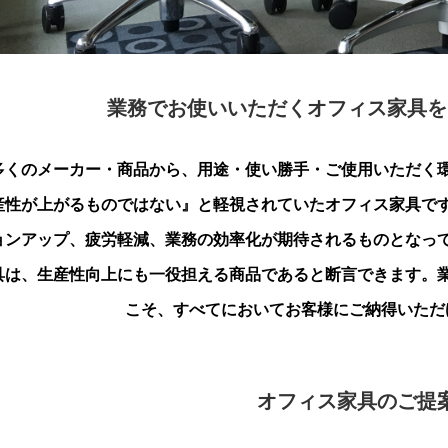
業務でお使いいただくオフィス家具を
多くのメーカー・商品から、用途・使い勝手・ご使用いただく
産性が上がるものではない』と軽視されていたオフィス家具で
ョンアップ、疲労軽減、業務の効率化が期待されるものとなっ
具は、生産性向上にも一役担える商品であると断言できます。
こそ、すべてにおいてお客様にご納得いただ
オフィス家具のご提