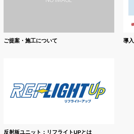
ご提案・施工について
導入
反射板ユニット：リフライトUPとは