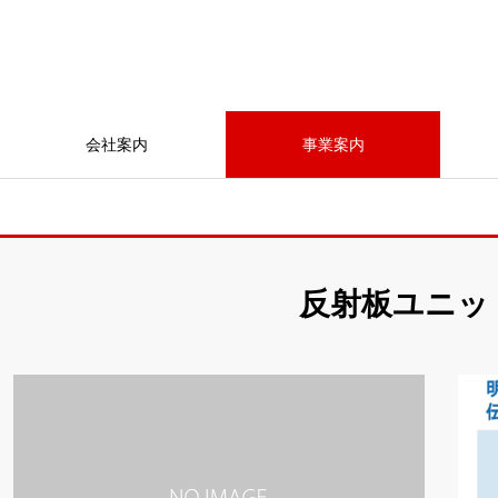
会社案内
事業案内
反射板ユニッ