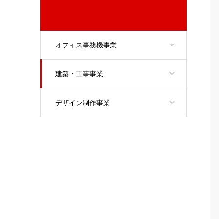
オフィス事務機事業
建築・工事事業
デザイン制作事業