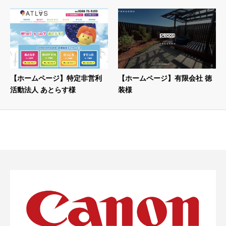
【ホームページ】特定非営利
【ホームページ】有限会社 徳
活動法人 あとらす様
装様