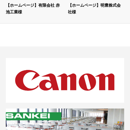
【ホームページ】有限会社 赤
【ホームページ】明豊株式会
池工業様
社様