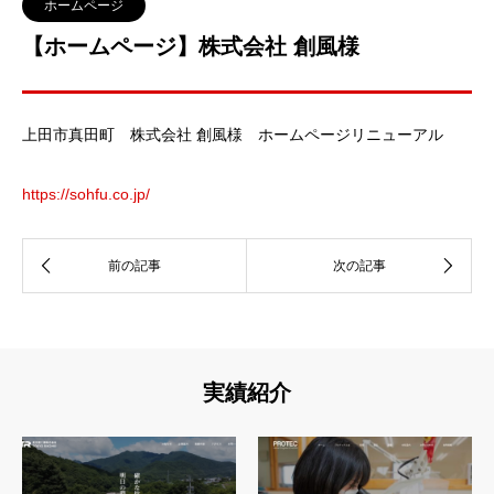
ホームページ
【ホームページ】株式会社 創風様
上田市真田町 株式会社 創風様 ホームページリニューアル
https://sohfu.co.jp/
実績紹介