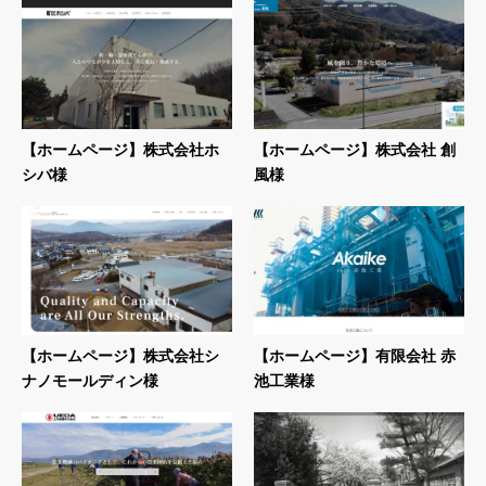
【ホームページ】株式会社ホ
【ホームページ】株式会社 創
シバ様
風様
【ホームページ】株式会社シ
【ホームページ】有限会社 赤
ナノモールディン様
池工業様