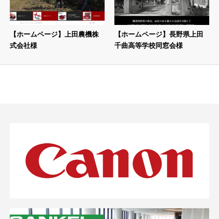
【ホームページ】上田農機株
【ホームページ】長野県上田
式会社様
千曲高等学校同窓会様